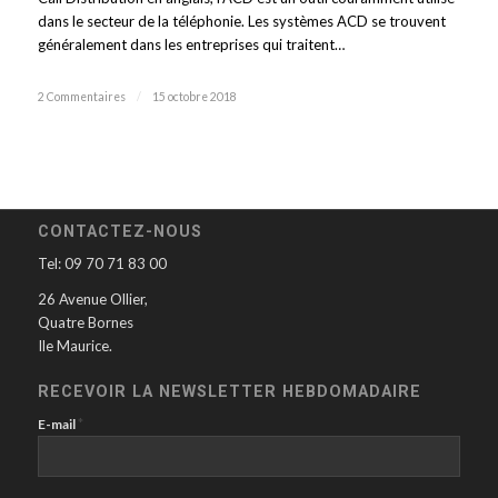
dans le secteur de la téléphonie. Les systèmes ACD se trouvent
généralement dans les entreprises qui traitent…
2 Commentaires
/
15 octobre 2018
CONTACTEZ-NOUS
Tel: 09 70 71 83 00
26 Avenue Ollier,
Quatre Bornes
Ile Maurice.
RECEVOIR LA NEWSLETTER HEBDOMADAIRE
*
E-mail