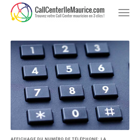
AFFICHAGE DU NUMÉRO DE TÉLÉPHONE: LA