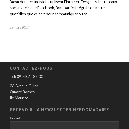
façon dont les individus utilisent l’internet. Des jours, les réseaux
sociaux tels que Facebook, font partie intégrale de notre
quotidien que ce soit pour communiquer ou se…
29 mars 2017
CONTACTEZ-NOUS
Tel: 09 70 71 83 00
26 Avenue Ollier,
Quatre Bornes
Ile Maurice.
RECEVOIR LA NEWSLETTER HEBDOMADAIRE
*
E-mail