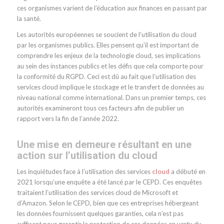
ces organismes varient de l’éducation aux finances en passant par
la santé.
Les autorités européennes se soucient de l’utilisation du cloud
par les organismes publics. Elles pensent qu’il est important de
comprendre les enjeux de la technologie cloud, ses implications
au sein des instances publics et les défis que cela comporte pour
la conformité du RGPD. Ceci est dû au fait que l’utilisation des
services cloud implique le stockage et le transfert de données au
niveau national comme international. Dans un premier temps, ces
autorités examineront tous ces facteurs afin de publier un
rapport vers la fin de l’année 2022.
Une mise en demeure résultant en une
action sur l’utilisation du cloud
Les inquiétudes face à l’utilisation des services
cloud
a débuté en
2021 lorsqu’une enquête a été lancé par le CEPD. Ces enquêtes
traitaient l’utilisation des services cloud de Microsoft et
d’Amazon. Selon le CEPD, bien que ces entreprises hébergeant
les données fournissent quelques garanties, cela n’est pas
suffisant pour garantir la protection de ces données en vertu du