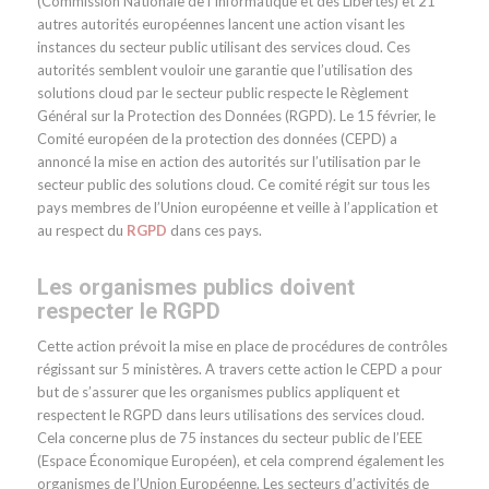
(Commission Nationale de l’Informatique et des Libertés) et 21
autres autorités européennes lancent une action visant les
instances du secteur public utilisant des services cloud. Ces
autorités semblent vouloir une garantie que l’utilisation des
solutions cloud par le secteur public respecte le Règlement
Général sur la Protection des Données (RGPD). Le 15 février, le
Comité européen de la protection des données (CEPD) a
annoncé la mise en action des autorités sur l’utilisation par le
secteur public des solutions cloud. Ce comité régit sur tous les
pays membres de l’Union européenne et veille à l’application et
au respect du
RGPD
dans ces pays.
Les organismes publics doivent
respecter le RGPD
Cette action prévoit la mise en place de procédures de contrôles
régissant sur 5 ministères. A travers cette action le CEPD a pour
but de s’assurer que les organismes publics appliquent et
respectent le RGPD dans leurs utilisations des services cloud.
Cela concerne plus de 75 instances du secteur public de l’EEE
(Espace Économique Européen), et cela comprend également les
organismes de l’Union Européenne. Les secteurs d’activités de