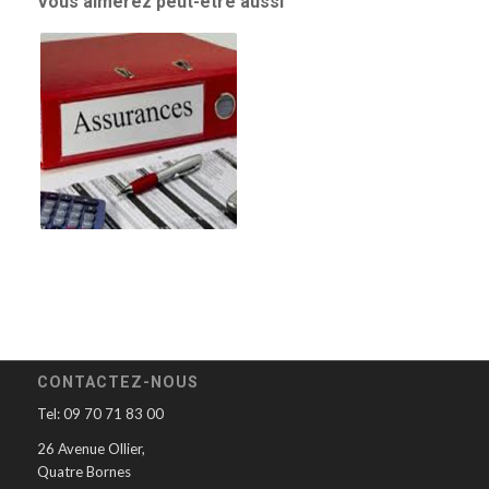
Vous aimerez peut-être aussi
CONTACTEZ-NOUS
Tel: 09 70 71 83 00
26 Avenue Ollier,
Quatre Bornes