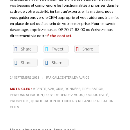
vos besoins et comprendre les fonctionnalités à prioriser dans le
cadre de votre activité. En tant qu’experts en la matière, nous
vous guiderons vers le CRM approprié et vous aiderons à la mise
en place de cet outil au sein de votre entreprise. Pour en savoir
davantage, appelez-nous au 09 70 71 83 00 ou écrivez-nous
directement via notre
fiche contact
.
Share
Tweet
Share
Share
Share
/
24 SEPTEMBRE 2021
PAR
CALLCENTERILEMAURICE
MOTS-CLÉS :
AGENTS
,
B2B
,
CRM
,
DONNÉES
,
FIDÉLISATION
,
PERSONNALISATION
,
PRISE DE RENDEZ-VOUS
,
PRODUCTIVITÉ
,
PROSPECTS
,
QUALIFICATION DE FICHIERS
,
RELANCER
,
RELATION
CLIENT