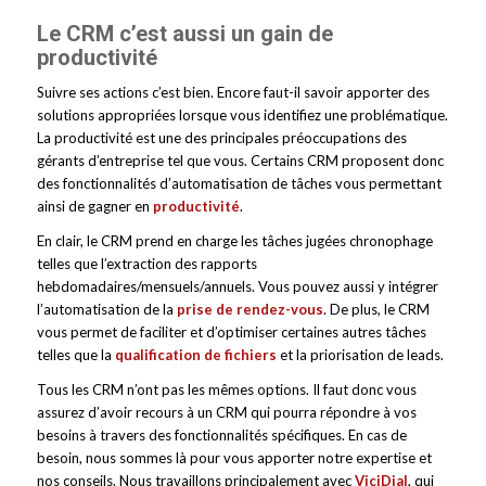
Le CRM c’est aussi un gain de
productivité
Suivre ses actions c’est bien. Encore faut-il savoir apporter des
solutions appropriées lorsque vous identifiez une problématique.
La productivité est une des principales préoccupations des
gérants d’entreprise tel que vous. Certains CRM proposent donc
des fonctionnalités d’automatisation de tâches vous permettant
ainsi de gagner en
productivité
.
En clair, le CRM prend en charge les tâches jugées chronophage
telles que l’extraction des rapports
hebdomadaires/mensuels/annuels. Vous pouvez aussi y intégrer
l’automatisation de la
prise de rendez-vous
. De plus, le CRM
vous permet de faciliter et d’optimiser certaines autres tâches
telles que la
qualification de fichiers
et la priorisation de leads.
Tous les CRM n’ont pas les mêmes options. Il faut donc vous
assurez d’avoir recours à un CRM qui pourra répondre à vos
besoins à travers des fonctionnalités spécifiques. En cas de
besoin, nous sommes là pour vous apporter notre expertise et
nos conseils. Nous travaillons principalement avec
ViciDial
, qui