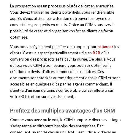
La prospection est un processus plutôt délicat en entreprise.
Vous devez trouver les clients potentiels, vous rendre visible
auprès d’eux, attirer leur attention et trouver le moyen de
convertir les prospects en clients. Grâce au CRM vous avez la
possibilité de créer et d’organiser vos fiches clients de façon
optimisée.
Vous pouvez également planifier des rappels pour
relancer
les
clients. C’est un aspect particulièrement utile en
B2B
où la
conversion des prospects se fait sur la durée. De plus, si vous
utilisez votre CRM à bon escient, vous pourrez optimiser la
création de devis, d’offres commerciales et autres. Ces
documents sont stockés automatiquement dans le CRM et sont
accessibles en quelques clics par les agents commerciaux. Il
s’agit-là d’un gain de temps considérable qui se reflétera sur
votre ROI (retour sur investissement).
Profitez des multiples avantages d’un CRM
Comme vous avez pu le voir, le CRM comporte divers avantages
s’adaptant aux différents besoins des entreprises. Par
conséquent, avant de choisir un CRM, il est judicieux d’évaluer