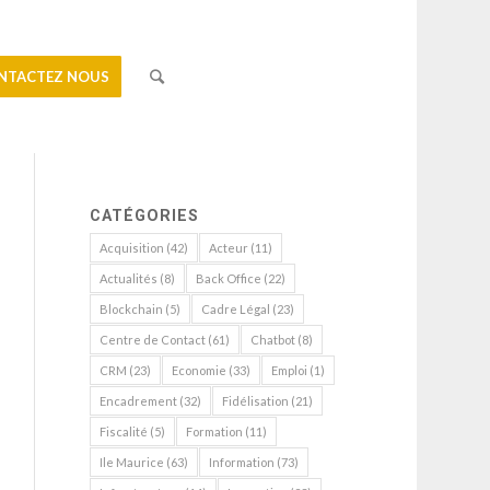
NTACTEZ NOUS
CATÉGORIES
Acquisition
(42)
Acteur
(11)
Actualités
(8)
Back Office
(22)
Blockchain
(5)
Cadre Légal
(23)
Centre de Contact
(61)
Chatbot
(8)
CRM
(23)
Economie
(33)
Emploi
(1)
Encadrement
(32)
Fidélisation
(21)
Fiscalité
(5)
Formation
(11)
Ile Maurice
(63)
Information
(73)