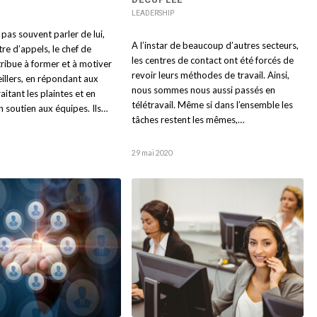
LEADERSHIP
pas souvent parler de lui,
A l’instar de beaucoup d’autres secteurs,
tre d’appels, le chef de
les centres de contact ont été forcés de
ribue à former et à motiver
revoir leurs méthodes de travail. Ainsi,
eillers, en répondant aux
nous sommes nous aussi passés en
aitant les plaintes et en
télétravail. Même si dans l’ensemble les
 soutien aux équipes. Ils…
tâches restent les mêmes,…
29 mai 2020