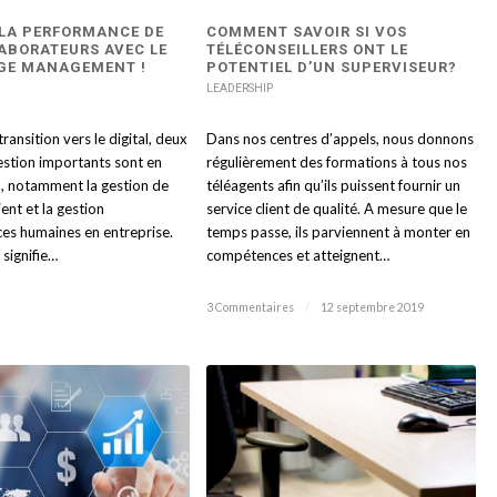
LA PERFORMANCE DE
COMMENT SAVOIR SI VOS
ABORATEURS AVEC LE
TÉLÉCONSEILLERS ONT LE
GE MANAGEMENT !
POTENTIEL D’UN SUPERVISEUR?
LEADERSHIP
 transition vers le digital, deux
Dans nos centres d’appels, nous donnons
stion importants sont en
régulièrement des formations à tous nos
n, notamment la gestion de
téléagents afin qu’ils puissent fournir un
lient et la gestion
service client de qualité. A mesure que le
es humaines en entreprise.
temps passe, ils parviennent à monter en
 signifie…
compétences et atteignent…
3 Commentaires
/
12 septembre 2019