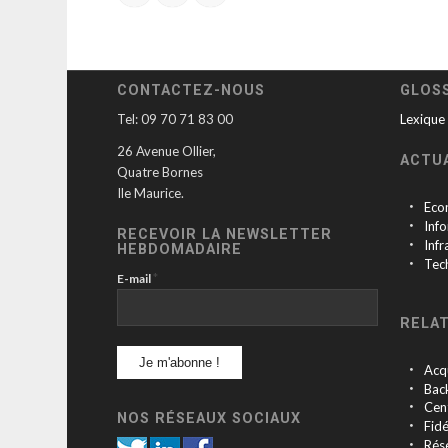
CONTACTEZ-NOUS
GLOS
Tel: 09 70 71 83 00
Lexique
26 Avenue Ollier,
ACTU
Quatre Bornes
Ile Maurice.
Eco
Inf
RECEVOIR LA NEWSLETTER
Infr
HEBDOMADAIRE
Tec
*
E-mail
RELAT
Acqu
Bac
Cen
NOS RÉSEAUX SOCIAUX
Fidé
Rés