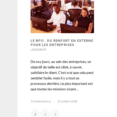
LE BPO : DU RENFORT EN EXTERNE
POUR LES ENTREPRISES
LEADERSHIP
De nos jours, au sein des entreprises, un
objectif de taille est ciblé, à savoir,
satisfaire le client. C’est vrai que cela peut
sembler facile, mais il y a tout un
processus derrière. Le plus important est
que toutes les missions visant…
3 Commentaires
/
12 octobre 2018
1
2
3