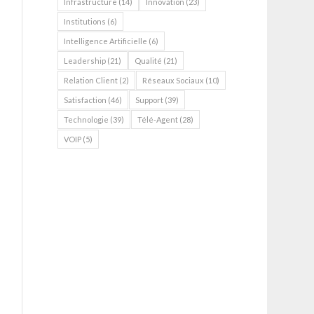
Infrastructure
(14)
Innovation
(23)
Institutions
(6)
Intelligence Artificielle
(6)
Leadership
(21)
Qualité
(21)
Relation Client
(2)
Réseaux Sociaux
(10)
Satisfaction
(46)
Support
(39)
Technologie
(39)
Télé-Agent
(28)
VOIP
(5)