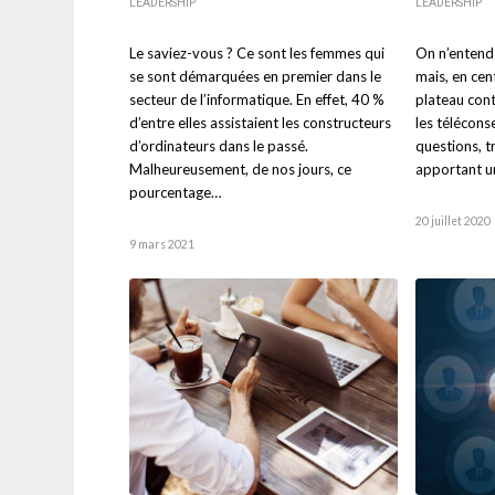
LEADERSHIP
LEADERSHIP
Le saviez-vous ? Ce sont les femmes qui
On n’entend 
se sont démarquées en premier dans le
mais, en cen
secteur de l’informatique. En effet, 40 %
plateau cont
d’entre elles assistaient les constructeurs
les télécons
d’ordinateurs dans le passé.
questions, tr
Malheureusement, de nos jours, ce
apportant un
pourcentage…
20 juillet 2020
9 mars 2021