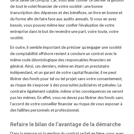
de tout le volet financier de votre société : une bonne
transcription des dépenses et des bénéfices, un livre en bonne et
du forme afin de faire face aux audits annuels. Si vous en avez
besoin, vous pouvez même leur confier l’évaluation de votre
entreprise dans le but de revendre une part, voire toute, votre
société.
En outre, il semble important de préciser qu’engager une société
de comptabilité offshore revient à conclure un contrat avec le
même code déontologique des responsables financiers en
général. Ainsi, ces derniers, même en étant un prestataire
indépendant, et un garant de votre capital financier, il ne peut
libérer des fonds pour tel ou tel projet sans votre consentement,
au risque de s’exposer à des poursuites judiciaires et pénales. Le
contraire également valable, même si les conséquences ne seront
pas les mêmes. En effet, vous ne devez pas libérer des fonds sans
l’accord de votre conseiller financier au risque de vous exposer à
des faillites personnels et professionnel.
Refaire le bilan de l’avantage de la démarche
Dans la mesure où la gestion du contrat se fait en ligne, vous avez