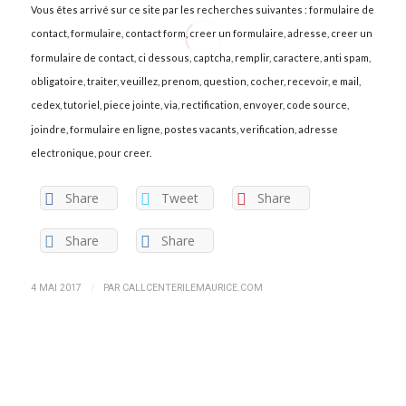
Vous êtes arrivé sur ce site par les recherches suivantes : formulaire de
contact, formulaire, contact form, creer un formulaire, adresse, creer un
formulaire de contact, ci dessous, captcha, remplir, caractere, anti spam,
obligatoire, traiter, veuillez, prenom, question, cocher, recevoir, e mail,
cedex, tutoriel, piece jointe, via, rectification, envoyer, code source,
joindre, formulaire en ligne, postes vacants, verification, adresse
electronique, pour creer.
Share
Tweet
Share
Share
Share
/
4 MAI 2017
PAR
CALLCENTERILEMAURICE.COM