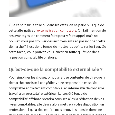
Que ce soit sur la toile ou dans les cafés, on ne parle plus que de
cette alternative : l’
externalisation comptable
. On fait mention de
ses avantages, de comment faire pour y faire appel, mais ne
pouvez-vous pas trouver des inconvénients en passant par cette
démarche ? Il est donc temps de mettre les points sur les i sur. De
cette façon, vous pouvez vous lancer en toute quiétude dans
la gestion comptabilité offshore.
Qu’est-ce-que la comptabilité externalisée ?
Pour simplifier les choses, on pourrait se contenter de dire que la
démarche consiste à congédier votre responsable en saisie
comptable et traitement comptable en interne afin de confier le
travail à un prestataire extérieur. La société tenue de
comptabilité offshore prendra sous ses ailes la rédaction de vos
livres comptables. Elle devra alors mettre à votre disposition un
professionnel qui a des expériences prouvées dans le domaine
de la saisie de compta. Car, vous aller confier ce dernier la gestion