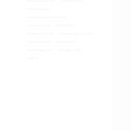
Infrastructure
(14)
Innovation
(23)
Institutions
(6)
Intelligence Artificielle
(6)
Leadership
(21)
Qualité
(21)
Relation Client
(2)
Réseaux Sociaux
(10)
Satisfaction
(46)
Support
(39)
Technologie
(39)
Télé-Agent
(28)
VOIP
(5)