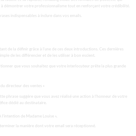
 à démontrer votre professionnalisme tout en renforçant votre crédibilité.
rases indispensables à inclure dans vos emails.
tant de la définir grâce à l’une de ces deux introductions. Ces dernières
le de les différencier et de les utiliser à bon escient.
entionner que vous souhaitez que votre interlocuteur prête la plus grande
 du directeur des ventes »
 Cette phrase suggère que vous avez réalisé une action à l’honneur de votre
fice dédié au destinataire.
 l’intention de Madame Louise »,
éterminer la manière dont votre email sera réceptionné.