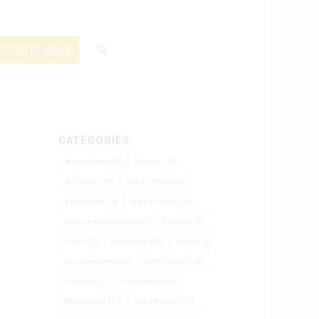
NTACTEZ NOUS
CATÉGORIES
Acquisition
(42)
Acteur
(11)
Actualités
(8)
Back Office
(22)
Blockchain
(5)
Cadre Légal
(23)
Centre de Contact
(61)
Chatbot
(8)
CRM
(23)
Economie
(33)
Emploi
(1)
Encadrement
(32)
Fidélisation
(21)
Fiscalité
(5)
Formation
(11)
Ile Maurice
(63)
Information
(73)