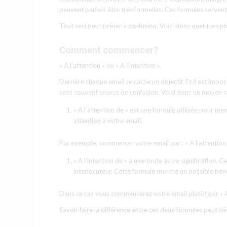
peuvent parfois être très formelles. Ces formules servent
Tout ceci peut prêter à confusion. Voici donc quelques ph
Comment commencer?
« A l’attention » ou « A l’intention ».
Derrière chaque email se cache un objectif. Et il est impor
sont souvent source de confusion. Voici donc un moyen simp
« A l’attention de » est une formule utilisée pour m
attention à votre email.
Par exemple, commencer votre email par : « A l’attention
« A l’intention de » a une toute autre signification.
interlocuteur. Cette formule montre un possible béné
Dans ce cas vous commencerez votre email plutôt par « A
Savoir faire la différence entre ces deux formules peut d