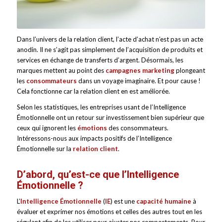
Dans l’univers de la relation client, l’acte d’achat n’est pas un acte
anodin. Il ne s’agit pas simplement de l’acquisition de produits et
services en échange de transferts d’argent. Désormais, les
marques mettent au point des
campagnes
marketing
plongeant
les
consommateurs
dans un voyage imaginaire. Et pour cause !
Cela fonctionne car la relation client en est améliorée.
Selon les statistiques, les entreprises usant de l’Intelligence
Émotionnelle ont un retour sur investissement bien supérieur que
ceux qui ignorent les
émotions
des consommateurs.
Intéressons-nous aux impacts positifs de l’Intelligence
Émotionnelle sur la
relation client
.
D’abord, qu’est-ce que l’Intelligence
Émotionnelle ?
L’
Intelligence
Émotionnelle
(
IE
) est une
capacité humaine
à
évaluer et exprimer nos émotions et celles des autres tout en les
régulant afin de les utiliser pour ajuster nos comportements. Pour