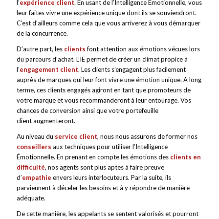
l’
expérience client
. En usant de l’Intelligence Émotionnelle, vous
leur faites vivre une expérience unique dont ils se souviendront.
C’est d’ailleurs comme cela que vous arriverez à vous démarquer
de la concurrence.
D’autre part, les
clients
font attention aux émotions vécues lors
du parcours d’achat. L’IE permet de créer un climat propice à
l’
engagement client
. Les clients s’engagent plus facilement
auprès de marques qui leur font vivre une émotion unique. A long
terme, ces clients engagés agiront en tant que promoteurs de
votre marque et vous recommanderont à leur entourage. Vos
chances de conversion ainsi que votre portefeuille
client augmenteront.
Au niveau du
service client
, nous nous assurons de former nos
conseillers
aux techniques pour utiliser l’Intelligence
Émotionnelle. En prenant en compte les émotions des
clients en
difficulté
, nos agents sont plus aptes à faire preuve
d’
empathie
envers leurs interlocuteurs. Par la suite, ils
parviennent à déceler les besoins et à y répondre de manière
adéquate.
De cette manière, les appelants se sentent valorisés et pourront