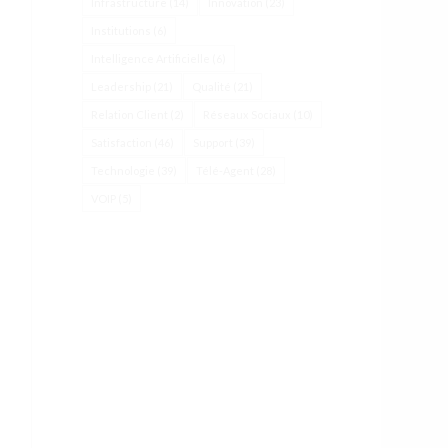
Infrastructure
(14)
Innovation
(23)
Institutions
(6)
Intelligence Artificielle
(6)
Leadership
(21)
Qualité
(21)
Relation Client
(2)
Réseaux Sociaux
(10)
Satisfaction
(46)
Support
(39)
Technologie
(39)
Télé-Agent
(28)
VOIP
(5)