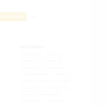
NTACTEZ NOUS
CATÉGORIES
Acquisition
(42)
Acteur
(11)
Actualités
(8)
Back Office
(22)
Blockchain
(5)
Cadre Légal
(23)
Centre de Contact
(61)
Chatbot
(8)
CRM
(23)
Economie
(33)
Emploi
(1)
Encadrement
(32)
Fidélisation
(21)
Fiscalité
(5)
Formation
(11)
Ile Maurice
(63)
Information
(73)