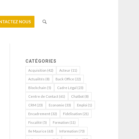
NTACTEZ NOUS
CATÉGORIES
Acquisition
(42)
Acteur
(11)
Actualités
(8)
Back Office
(22)
Blockchain
(5)
Cadre Légal
(23)
Centre de Contact
(61)
Chatbot
(8)
CRM
(23)
Economie
(33)
Emploi
(1)
Encadrement
(32)
Fidélisation
(21)
Fiscalité
(5)
Formation
(11)
Ile Maurice
(63)
Information
(73)