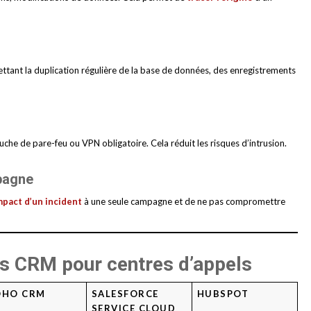
ettant la duplication régulière de la base de données, des enregistrements
uche de pare-feu ou VPN obligatoire. Cela réduit les risques d’intrusion.
pagne
impact d’un incident
à une seule campagne et de ne pas compromettre
s CRM pour centres d’appels
OHO CRM
SALESFORCE
HUBSPOT
SERVICE CLOUD