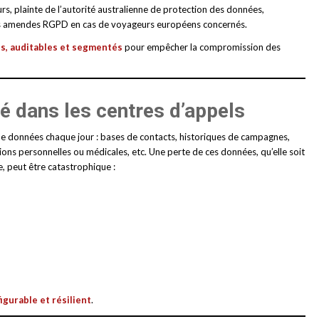
urs, plainte de l’autorité australienne de protection des données,
les amendes RGPD en cas de voyageurs européens concernés.
s, auditables et segmentés
pour empêcher la compromission des
té dans les centres d’appels
de données chaque jour : bases de contacts, historiques de campagnes,
ons personnelles ou médicales, etc. Une perte de ces données, qu’elle soit
, peut être catastrophique :
igurable et résilient
.