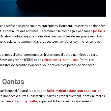
’actif le plus précieux des entreprises. Pourtant, les pertes de données
é et la continuité des activités. Récemment, la compagnie aérienne
Qantas
a
pplication mobile, exposant des données sensibles de ses passagers. Cet
 est cruciale, notamment dans les secteurs sensibles comme les centres
 données clients (coordonnées, historiques d’achat, numéros de carte
stèmes de gestion (CRM) et des
infrastructures robustes
. Parmi ces
nalités de sécurité avancées pour prévenir les pertes de données.
e Qantas
aériennes d’Australie, a subi une
faille majeure dans son application
 les données d’autres utilisateurs : cartes d’embarquement, noms, numéros
 par une
erreur logicielle
, exposant la faiblesse des systèmes non
.