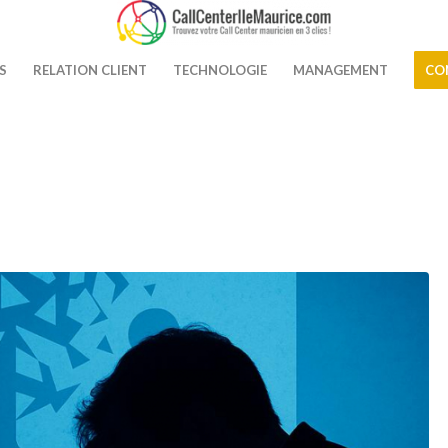
S
RELATION CLIENT
TECHNOLOGIE
MANAGEMENT
CO