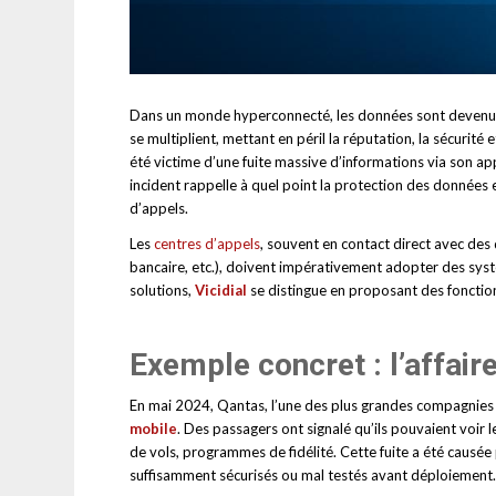
Dans un monde hyperconnecté, les données sont devenues l
se multiplient, mettant en péril la réputation, la sécurit
été victime d’une fuite massive d’informations via son a
incident rappelle à quel point la protection des données
d’appels.
Les
centres d’appels
, souvent en contact direct avec des
bancaire, etc.), doivent impérativement adopter des sy
solutions,
Vicidial
se distingue en proposant des fonction
Exemple concret : l’affair
En mai 2024, Qantas, l’une des plus grandes compagnies 
mobile
. Des passagers ont signalé qu’ils pouvaient voir
de vols, programmes de fidélité. Cette fuite a été causée
suffisamment sécurisés ou mal testés avant déploiement