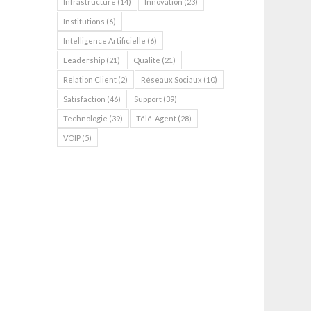
Infrastructure
(14)
Innovation
(23)
Institutions
(6)
Intelligence Artificielle
(6)
Leadership
(21)
Qualité
(21)
Relation Client
(2)
Réseaux Sociaux
(10)
Satisfaction
(46)
Support
(39)
Technologie
(39)
Télé-Agent
(28)
VOIP
(5)