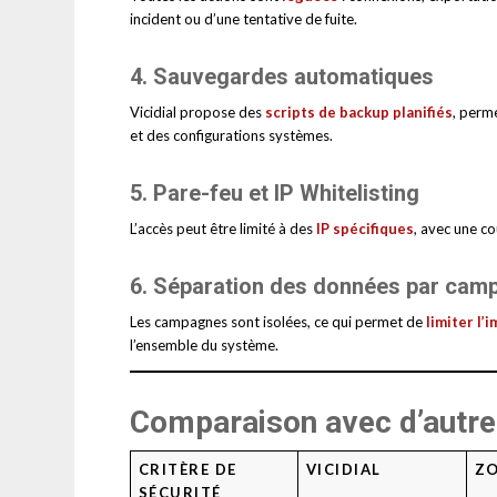
incident ou d’une tentative de fuite.
4.
Sauvegardes automatiques
Vicidial propose des
scripts de backup planifiés
, perm
et des configurations systèmes.
5.
Pare-feu et IP Whitelisting
L’accès peut être limité à des
IP spécifiques
, avec une co
6.
Séparation des données par cam
Les campagnes sont isolées, ce qui permet de
limiter l’
l’ensemble du système.
Comparaison avec d’autre
CRITÈRE DE
VICIDIAL
Z
SÉCURITÉ