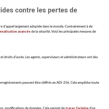
lides contre les pertes de
tre d’appel largement adoptée dans le monde. Contrairement à de
nnalisation avancée
de la sécurité. Voici les principales mesures de
, et droits d’accès. Les agents, superviseurs et administrateurs ont des
s enregistrements peuvent être chiffrés en AES-256. Cela empêche toute
ons, modifications de données. Cela permet de
tracer l’origine
d’un