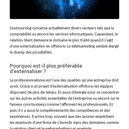
L’outsourcing concerne actuellement divers secteurs tels que la
comptabilité ou encore les services informatiques. Cependant, la
relation client demeure le domaine le plus traité quand il s’agit
d’une
e
xternalisation en offshore. Le télémarketing semble élargir
le champ des possibilités.
Pourquoi est-il plus préférable
d’externaliser ?
Le professionnalisme est l’une des qualités qu’une entreprise doit
avoir. Grâce à un projet d’externalisation offshore, les équipes
disposent de plus de temps. Et aussi d’énergie pour se concentrer
sur les autres activités essentielles de l’entreprise ou encore sur le
fameux core business comme l’affirment les professionnels. Et
puis, il y a aussi la complémentarité des compétences et des
expériences. Il arrive trop souvent que des lacunes empêchent
les employés d’une firme de s’investir dans des domaines comme
la relation client et le webmarketing par exemple.