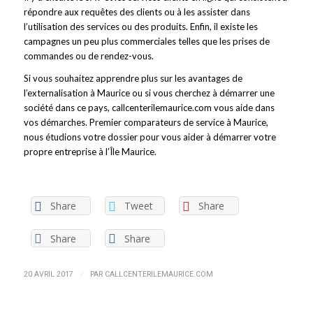
répondre aux requêtes des clients ou à les assister dans
l’utilisation des services ou des produits. Enfin, il existe les
campagnes un peu plus commerciales telles que les prises de
commandes ou de rendez-vous.
Si vous souhaitez apprendre plus sur les avantages de
l’externalisation à Maurice ou si vous cherchez à démarrer une
société dans ce pays, callcenterilemaurice.com vous aide dans
vos démarches. Premier comparateurs de service à Maurice,
nous étudions votre dossier pour vous aider à démarrer votre
propre entreprise à l’Île Maurice.
Share
Tweet
Share
Share
Share
/
20 AVRIL 2017
PAR
CALLCENTERILEMAURICE.COM