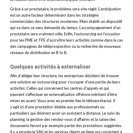
Grâce à un prestataire, le problème sera vite réglé. L’anticipation
est un autre facteur déterminant dans les stratégies
commerciales des structures modernes. Mais établir un dispositif
qui va dans ce sens demande du temps. L’accompagnement d’un
prestataire sera vraiment utile. Enfin, l’outsourcing est l’occasion
pour les PME et TPE d’accroître leurs activités comme dans le cas
des campagnes de téléprospection ou la recherche de nouveaux
réseaux de distribution en B to B.
Quelques activités à externaliser
Afin d’alléger leur structure, les entreprises décident de trouver
une solution en outsourcing pour s’occuper d’une partie de leurs
activités. Celles qui concernent les centres d’appels et qui
peuvent s’effectuer en externalisation offshore méritent d’être
mises en avant. Vous avez en premier lieu le télésecrétariat. Il
s’agit ici d’une prestation dédiée aux professionnels ou
particuliers qui désirent avoir un assistant à distance. Le suivi du
planning, la gestion des rendez-vous d’affaires et la saisie des
documents feront par exemple partie des prestations suggérées.
Il y a ensuite le SAV et les services clients en ligne qui consistent à