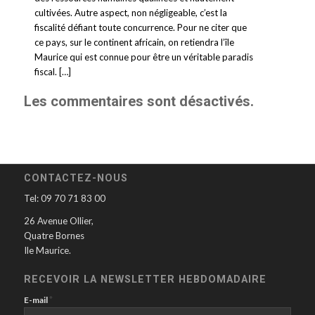
cultivées. Autre aspect, non négligeable, c’est la
fiscalité défiant toute concurrence. Pour ne citer que
ce pays, sur le continent africain, on retiendra l’île
Maurice qui est connue pour être un véritable paradis
fiscal. […]
Les commentaires sont désactivés.
CONTACTEZ-NOUS
Tel: 09 70 71 83 00
26 Avenue Ollier,
Quatre Bornes
Ile Maurice.
RECEVOIR LA NEWSLETTER HEBDOMADAIRE
*
E-mail