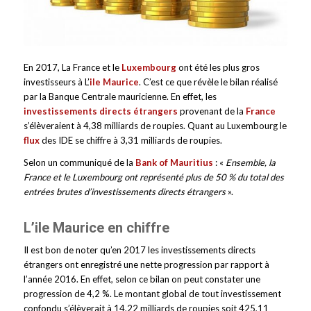
En 2017, La France et le
Luxembourg
ont été les plus gros
investisseurs à L’
ile Maurice
. C’est ce que révèle le bilan réalisé
par la Banque Centrale mauricienne. En effet, les
investissements directs étrangers
provenant de la
France
s’élèveraient à 4,38 milliards de roupies. Quant au Luxembourg le
flux
des IDE se chiffre à 3,31 milliards de roupies.
Selon un communiqué de la
Bank of Mauritius
: «
Ensemble, la
France et le Luxembourg ont représenté plus de 50 % du total des
entrées brutes d’investissements directs étrangers
».
L’ile Maurice en chiffre
Il est bon de noter qu’en 2017 les investissements directs
étrangers ont enregistré une nette progression par rapport à
l’année 2016. En effet, selon ce bilan on peut constater une
progression de 4,2 %. Le montant global de tout investissement
confondu s’élèverait à 14,22 milliards de roupies soit 425,11