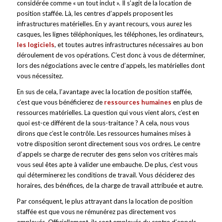
considérée comme « un tout inclut ». Il s’agit de la location de
position staffée. Là, les centres d’appels proposent les
infrastructures matérielles. En y ayant recours, vous aurez les
casques, les lignes téléphoniques, les téléphones, les ordinateurs,
les logiciels
, et toutes autres infrastructures nécessaires au bon
déroulement de vos opérations. C’est donc à vous de déterminer,
lors des négociations avec le centre d’appels, les matérielles dont
vous nécessitez.
En sus de cela, l’avantage avec la location de position staffée,
c’est que vous bénéficierez de
ressources humaines
en plus de
ressources matérielles. La question qui vous vient alors, c’est en
quoi est-ce différent de la sous-traitance ? A cela, nous vous
dirons que c’est le contrôle. Les ressources humaines mises à
votre disposition seront directement sous vos ordres. Le centre
d’appels se charge de recruter des gens selon vos critères mais
vous seul êtes apte à valider une embauche. De plus, c’est vous
qui déterminerez les conditions de travail. Vous déciderez des
horaires, des bénéfices, de la charge de travail attribuée et autre.
Par conséquent, le plus attrayant dans la location de position
staffée est que vous ne rémunérez pas directement vos
employés. Officiellement, ils sont employés du centre d’appels