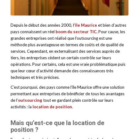
Depuis le début des années 2000,
l’île Maurice
et bien d’autres
pays connaissent un réel
boom du secteur TIC
.
Pour cause, les
grandes entreprises ont réalisé que l’outsourcing est une
méthode plus avantageuse en termes de coûts et de qualité de
services. Cependant, en externalisant des services auprès de
tiers, les entreprises cèdent un certain contrôle sur leurs
opérations. Pour certains, cela est une vraie problématique puis
que leur cœur d’activité demande des connaissances très
techniques et très précises.
C’est pourquoi, des pays comme l’île Maurice offre une solution
permettant aux entreprises de bénéficier de tous les avantages
de l’
outsourcing
tout en gardant plein contrôle sur leurs
activités : la
location de position
.
Mais qu’est-ce que la location de
position ?