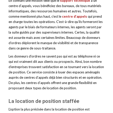
En confiant une mission telle que le
support technique
à un
centre d’appels, vous bénéficiez des bureaux, de tous matériels
informatiques, des ressources humaines et autres. Toutefois,
comme mentionné plus haut, c’est le
centre d’appels
qui prend
en charge toutes les opérations. C’est-à-dire qu’ils formeront les
agents par le biais de formateurs internes, les agents seront par
la suite guidés par des superviseurs internes. Certes, la qualité
est assurée mais avec certaines limites. Beaucoup de donneurs
d’ordres déplorent le manque de visibilité et de transparence
dans ce genre de sous-traitance.
Les donneurs d’ordres ne savent pas qui est au téléphone ni ce
qui est vraiment dit aux clients ou prospects. Ainsi, bon nombre
d’entreprises trouvent satisfaction en se tournant vers la location
de position. Ce service consiste à louer des espaces aménagés
auprès de centres d’appels déjà bien structurés et en opération.
De plus, les centres d’appels offrent une grande flexibilité en
proposant deux types de location de position.
La location de position staffée
L’option la plus précisée dans la location de position est