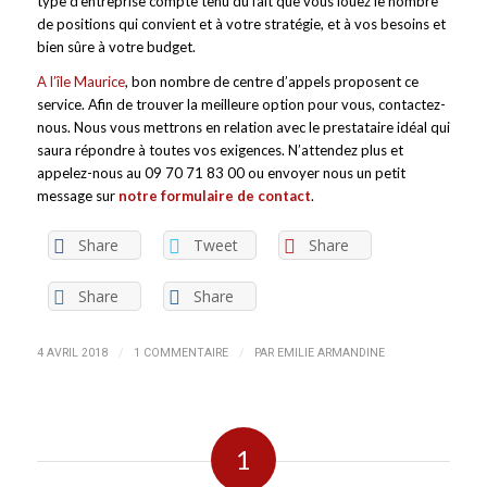
type d’entreprise compte tenu du fait que vous louez le nombre
de positions qui convient et à votre stratégie, et à vos besoins et
bien sûre à votre budget.
A l’île Maurice
, bon nombre de centre d’appels proposent ce
service. Afin de trouver la meilleure option pour vous, contactez-
nous. Nous vous mettrons en relation avec le prestataire idéal qui
saura répondre à toutes vos exigences. N’attendez plus et
appelez-nous au 09 70 71 83 00 ou envoyer nous un petit
message sur
notre formulaire de contact
.
Share
Tweet
Share
Share
Share
/
/
4 AVRIL 2018
1 COMMENTAIRE
PAR
EMILIE ARMANDINE
1