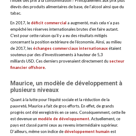
l’index des prix à la consommation ? Principalement aux prix plus
élevés des produits alimentaires de base, de l’alcool ainsi que du
tabac.
En 2017, le
déficit commercial
a augmenté, mais cela n’a pas
empêché les réserves internationales brutes d’en faire autant.
C’est pour cette raison qu’il y a eu des résultats mitigés
concernant la position extérieure de l’économie. Ainsi, au milieu
de 2017, les
échanges commerciaux internationaux
étaient
soutenus par des d’investissements à hauteur de 5,3
milliards USD. Ces derniers provenaient directement du
secteur
financier offshore
.
Maurice, un modèle de développement à
plusieurs niveaux
Quant à la lutte pour l’équité sociale et la réduction de la
pauvreté, Maurice a fait de gros efforts. En effet, de grands
progrès ont été enregistrés en ce sens. Conséquemment, cette île
est devenue un
modèle de développement
. Actuellement, ce
pays est classé parmi ceux au revenu intermédiaire supérieur.
D’ailleurs, même son indice de
développement humain
est