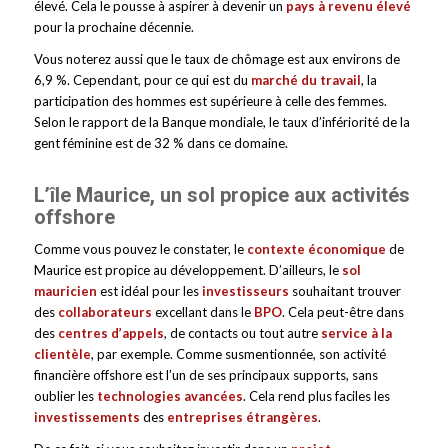
élevé. Cela le pousse à aspirer à devenir un
pays à revenu élevé
pour la prochaine décennie.
Vous noterez aussi que le taux de chômage est aux environs de
6,9 %. Cependant, pour ce qui est du
marché du travail
, la
participation des hommes est supérieure à celle des femmes.
Selon le rapport de la Banque mondiale, le taux d’infériorité de la
gent féminine est de 32 % dans ce domaine.
L’île Maurice, un sol propice aux activités
offshore
Comme vous pouvez le constater, le
contexte économique
de
Maurice est propice au développement. D’ailleurs, le
sol
mauricien
est idéal pour les
investisseurs
souhaitant trouver
des
collaborateurs
excellant dans le
BPO
. Cela peut-être dans
des
centres d’appels
, de contacts ou tout autre
service à la
clientèle
, par exemple. Comme susmentionnée, son activité
financière offshore est l’un de ses principaux supports, sans
oublier les
technologies avancées
. Cela rend plus faciles les
investissements
des
entreprises étrangères
.