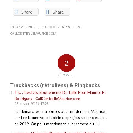
Share
Share
/
/
18 JANVIER 2019
2 COMMENTAIRES
PAR
CALLCENTERILEMAURICE.COM
2
RÉPONSES
Trackbacks (rétroliens) & Pingbacks
TIC : Des Développements De Taille Pour Maurice Et
Rodrigues - CallCenterIleMaurice.com
23 janvier 2019 à 17:28
[…] démarches entreprises pour moderniser Maurice
sont en bonne voie et plein de projets se concrétisent
en 2019. On peut mentionner le lancement du […]