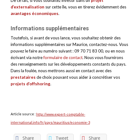
De ce fait, si vous souhaitez investir dans un
projet
d’externalisation
sur cette île, vous en tirerez évidemment des
avantages économiques
.
Informations supplémentaires
Toutefois, si avant de vous lance, vous souhaitez obtenir des
informations supplémentaires sur Maurice, contactez-nous. Vous
pouvez le faire au numéro suivant : 09 70 71 83 00, ou en nous
écrivant via notre
formulaire de contact
. Nous vous fournirons
des renseignements sur les développements constants du pays.
Dans la foulée, nous mettrons aussi en contact avec des
prestataires
de choix pouvant vous aider à concrétiser vos
projets d’offshoring
.
Article source :
http://www.expert-comptable-
international.info/fr/pays/mauritius/economie-3
Share
Tweet
Share