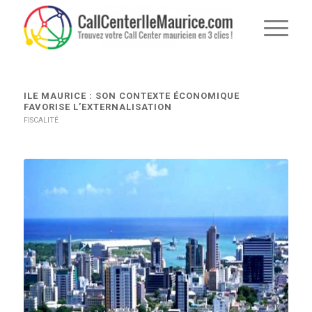
dit :
dit :
ILE MAURICE : SON CONTEXTE ÉCONOMIQUE
FAVORISE L’EXTERNALISATION
FISCALITÉ