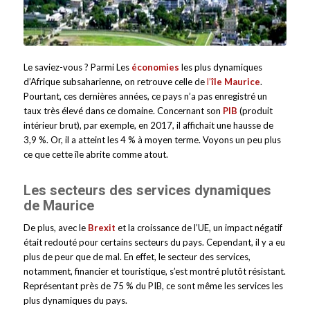
Le saviez-vous ? Parmi Les
économies
les plus dynamiques
d’Afrique subsaharienne, on retrouve celle de
l’
île Maurice
.
Pourtant, ces dernières années, ce pays n’a pas enregistré un
taux très élevé dans ce domaine. Concernant son
PIB
(produit
intérieur brut), par exemple, en 2017, il affichait une hausse de
3,9 %. Or, il a atteint les 4 % à moyen terme. Voyons un peu plus
ce que cette île abrite comme atout.
Les secteurs des services dynamiques
de Maurice
De plus, avec le
Brexit
et la croissance de l’UE, un impact négatif
était redouté pour certains secteurs du pays. Cependant, il y a eu
plus de peur que de mal. En effet, le secteur des services,
notamment, financier et touristique, s’est montré plutôt résistant.
Représentant près de 75 % du PIB, ce sont même les services les
plus dynamiques du pays.