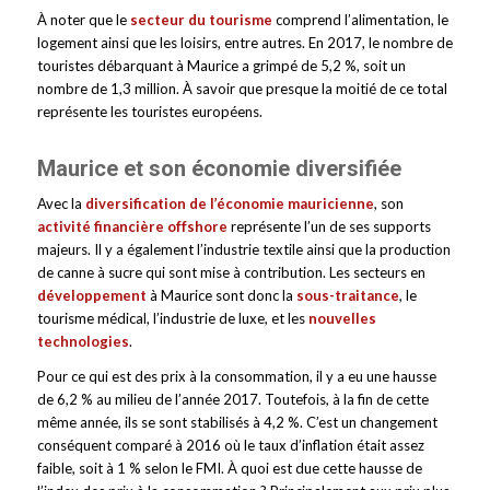
À noter que le
secteur du tourisme
comprend l’alimentation, le
logement ainsi que les loisirs, entre autres. En 2017, le nombre de
touristes débarquant à Maurice a grimpé de 5,2 %, soit un
nombre de 1,3 million. À savoir que presque la moitié de ce total
représente les touristes européens.
Maurice et son économie diversifiée
Avec la
diversification de l’économie mauricienne
, son
activité financière offshore
représente l’un de ses supports
majeurs. Il y a également l’industrie textile ainsi que la production
de canne à sucre qui sont mise à contribution. Les secteurs en
développement
à Maurice sont donc la
sous-traitance
, le
tourisme médical, l’industrie de luxe, et les
nouvelles
technologies
.
Pour ce qui est des prix à la consommation, il y a eu une hausse
de 6,2 % au milieu de l’année 2017. Toutefois, à la fin de cette
même année, ils se sont stabilisés à 4,2 %. C’est un changement
conséquent comparé à 2016 où le taux d’inflation était assez
faible, soit à 1 % selon le FMI. À quoi est due cette hausse de