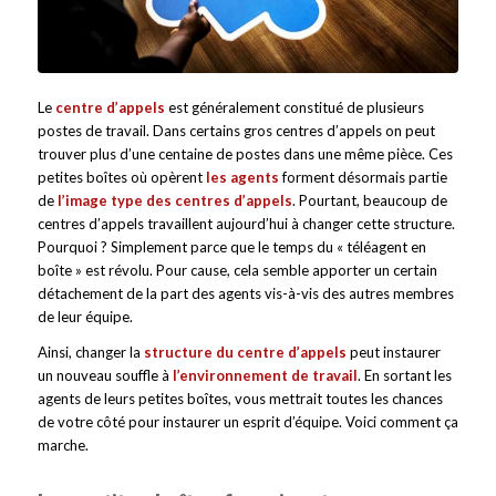
Le
centre d’appels
est généralement constitué de plusieurs
postes de travail. Dans certains gros centres d’appels on peut
trouver plus d’une centaine de postes dans une même pièce. Ces
petites boîtes où opèrent
les agents
forment désormais partie
de
l’image type des centres d’appels
. Pourtant, beaucoup de
centres d’appels travaillent aujourd’hui à changer cette structure.
Pourquoi ? Simplement parce que le temps du « téléagent en
boîte » est révolu. Pour cause, cela semble apporter un certain
détachement de la part des agents vis-à-vis des autres membres
de leur équipe.
Ainsi, changer la
structure du centre d’appels
peut instaurer
un nouveau souffle à
l’environnement de travail
. En sortant les
agents de leurs petites boîtes, vous mettrait toutes les chances
de votre côté pour instaurer un esprit d’équipe. Voici comment ça
marche.