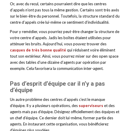
Or, avec du recul, certains pourraient dire que les centres
d’appels n’ont pas tous la même gestion. Certains sont très axés
sur le bien-être du personnel. Toutefois, la structure standard du
centre d’appels crée lui-même ce sentiment d’individualité.
Pour y remédier, vous pourriez peut-être changer la structure de
votre centre d’appels. Jadis les boîtes étaient utilisées pour
atténuer les bruits. Aujourd’hui, vous pouvez trouver des
casques de très bonne qualité
qui réduisent voire éliminent
tout son extérieur. Ainsi, vous pourrez miser sur des open space
avec des tables d’une dizaine d’agents par opération par
exemple. Cela favorisera la communication inter-agent.
Pas d’esprit d’équipe car il n’y a pas
d’équipe
Un autre problème des centres d’appels c’est le manque
d’équipe. Il y a plusieurs opérations, des
superviseurs
et des
agents mais pas d’équipe. Désignez officiellement des équipes et
un chef d’équipe. Ce dernier doit lui-même, former partie des
agents. En instaurant cette organisation, vous bénéficierez
d’équipes plus soudées.