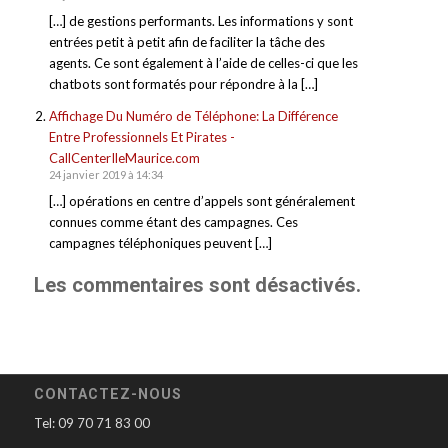
[…] de gestions performants. Les informations y sont
entrées petit à petit afin de faciliter la tâche des
agents. Ce sont également à l’aide de celles-ci que les
chatbots sont formatés pour répondre à la […]
Affichage Du Numéro de Téléphone: La Différence
Entre Professionnels Et Pirates -
CallCenterIleMaurice.com
24 janvier 2019 à 14:34
[…] opérations en centre d’appels sont généralement
connues comme étant des campagnes. Ces
campagnes téléphoniques peuvent […]
Les commentaires sont désactivés.
CONTACTEZ-NOUS
Tel: 09 70 71 83 00