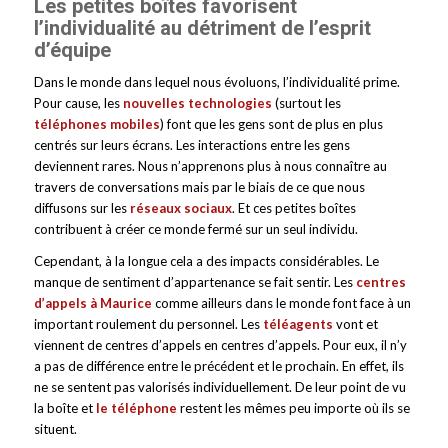
Les petites boîtes favorisent
l’individualité au détriment de l’esprit
d’équipe
Dans le monde dans lequel nous évoluons, l’individualité prime.
Pour cause, les
nouvelles technologies
(surtout les
téléphones mobiles
) font que les gens sont de plus en plus
centrés sur leurs écrans. Les interactions entre les gens
deviennent rares. Nous n’apprenons plus à nous connaître au
travers de conversations mais par le biais de ce que nous
diffusons sur les
réseaux sociaux
. Et ces petites boîtes
contribuent à créer ce monde fermé sur un seul individu.
Cependant, à la longue cela a des impacts considérables. Le
manque de sentiment d’appartenance se fait sentir. Les
centres
d’appels à Maurice
comme ailleurs dans le monde font face à un
important roulement du personnel. Les
téléagents
vont et
viennent de centres d’appels en centres d’appels. Pour eux, il n’y
a pas de différence entre le précédent et le prochain. En effet, ils
ne se sentent pas valorisés individuellement. De leur point de vu
la boîte et
le téléphone
restent les mêmes peu importe où ils se
situent.