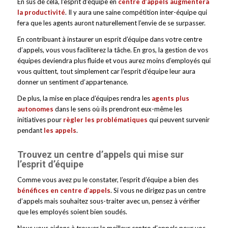
En sus de cela, l’esprit d’équipe en
centre d’appels augmentera
la productivité
. Il y aura une saine compétition inter-équipe qui
fera que les agents auront naturellement l’envie de se surpasser.
En contribuant à instaurer un esprit d’équipe dans votre centre
d’appels, vous vous faciliterez la tâche. En gros, la gestion de vos
équipes deviendra plus fluide et vous aurez moins d’employés qui
vous quittent, tout simplement car l’esprit d’équipe leur aura
donner un sentiment d’appartenance.
De plus, la mise en place d’équipes rendra les
agents plus
autonomes
dans le sens où ils prendront eux-même les
initiatives pour
règler les problématiques
qui peuvent survenir
pendant
les appels
.
Trouvez un centre d’appels qui mise sur
l’esprit d’équipe
Comme vous avez pu le constater, l’esprit d’équipe a bien des
bénéfices en centre d’appels
. Si vous ne dirigez pas un centre
d’appels mais souhaitez sous-traiter avec un, pensez à vérifier
que les employés soient bien soudés.