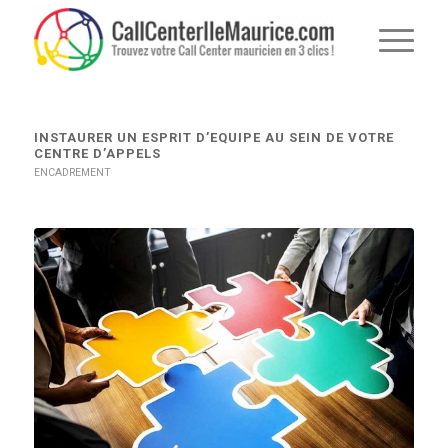
dit :
dit :
INSTAURER UN ESPRIT D’EQUIPE AU SEIN DE VOTRE
CENTRE D’APPELS
ENCADREMENT