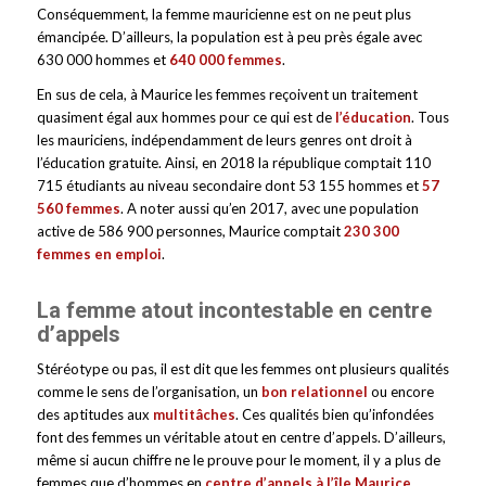
Conséquemment, la femme mauricienne est on ne peut plus
émancipée. D’ailleurs, la population est à peu près égale avec
630 000 hommes et
640 000 femmes
.
En sus de cela, à Maurice les femmes reçoivent un traitement
quasiment égal aux hommes pour ce qui est de
l’éducation
. Tous
les mauriciens, indépendamment de leurs genres ont droit à
l’éducation gratuite. Ainsi, en 2018 la république comptait 110
715 étudiants au niveau secondaire dont 53 155 hommes et
57
560 femmes
. A noter aussi qu’en 2017, avec une population
active de 586 900 personnes, Maurice comptait
230 300
femmes en emploi
.
La femme atout incontestable en centre
d’appels
Stéréotype ou pas, il est dit que les femmes ont plusieurs qualités
comme le sens de l’organisation, un
bon relationnel
ou encore
des aptitudes aux
multitâches
. Ces qualités bien qu’infondées
font des femmes un véritable atout en centre d’appels. D’ailleurs,
même si aucun chiffre ne le prouve pour le moment, il y a plus de
femmes que d’hommes en
centre d’appels à l’île Maurice
.