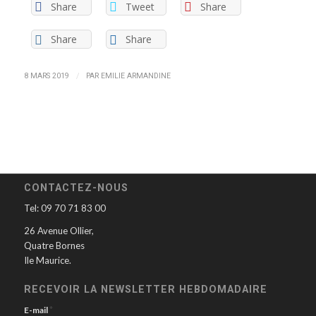
Share
Tweet
Share
Share
Share
/
8 MARS 2019
PAR
EMILIE ARMANDINE
CONTACTEZ-NOUS
Tel: 09 70 71 83 00
26 Avenue Ollier,
Quatre Bornes
Ile Maurice.
RECEVOIR LA NEWSLETTER HEBDOMADAIRE
*
E-mail