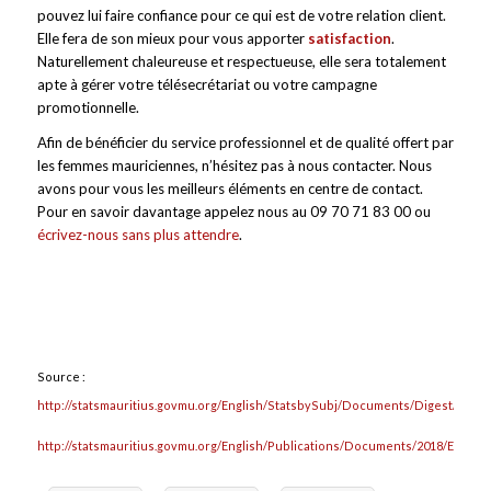
pouvez lui faire confiance pour ce qui est de votre relation client.
Elle fera de son mieux pour vous apporter
satisfaction
.
Naturellement chaleureuse et respectueuse, elle sera totalement
apte à gérer votre télésecrétariat ou votre campagne
promotionnelle.
Afin de bénéficier du service professionnel et de qualité offert par
les femmes mauriciennes, n’hésitez pas à nous contacter. Nous
avons pour vous les meilleurs éléments en centre de contact.
Pour en savoir davantage appelez nous au 09 70 71 83 00 ou
écrivez-nous sans plus attendre
.
Source :
http://statsmauritius.govmu.org/English/StatsbySubj/Documents/Digest/Educa
http://statsmauritius.govmu.org/English/Publications/Documents/2018/EI1398