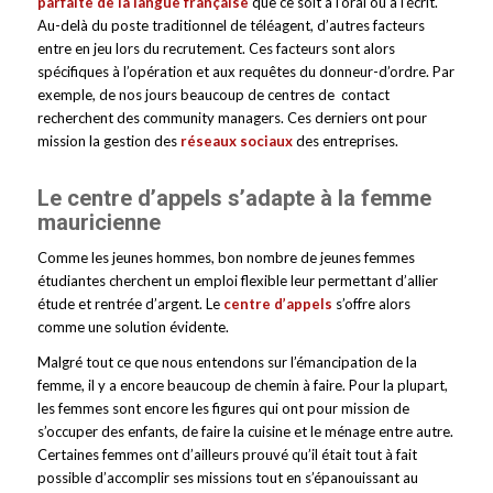
parfaite de la langue française
que ce soit à l’oral ou à l’écrit.
Au-delà du poste traditionnel de téléagent, d’autres facteurs
entre en jeu lors du recrutement. Ces facteurs sont alors
spécifiques à l’opération et aux requêtes du donneur-d’ordre. Par
exemple, de nos jours beaucoup de centres de contact
recherchent des community managers. Ces derniers ont pour
mission la gestion des
réseaux sociaux
des entreprises.
Le centre d’appels s’adapte à la femme
mauricienne
Comme les jeunes hommes, bon nombre de jeunes femmes
étudiantes cherchent un emploi flexible leur permettant d’allier
étude et rentrée d’argent. Le
centre d’appels
s’offre alors
comme une solution évidente.
Malgré tout ce que nous entendons sur l’émancipation de la
femme, il y a encore beaucoup de chemin à faire. Pour la plupart,
les femmes sont encore les figures qui ont pour mission de
s’occuper des enfants, de faire la cuisine et le ménage entre autre.
Certaines femmes ont d’ailleurs prouvé qu’il était tout à fait
possible d’accomplir ses missions tout en s’épanouissant au