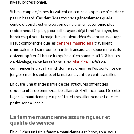
niveau professionnel.
Si beaucoup de jeunes travaillent en centre d’appels ce n’est donc
pas un hasard. Ces dernières trouvent généralement que le
centre d’appels est une option de gagner en autonomie plus
rapidement. De plus, pour celles ayant déjà fondé un foyer, les
horaires qui pour la majorité semblent décalés sont un avantage.
Il faut comprendre que les
centres mauriciens
travaillent
principalement sur pour le marché français. Conséquemment, ils
doivent opérer à l’heure française qui en somme fait 2-3 heures
de décalage, selon les saisons, avec
Maurice
. Le fait de
commencer le travail à midi donne aux femmes l’opportunité de
jongler entre les enfants et la maison avant de venir travailler.
En outre, une grande partie de ces structures offrent des
opportunités de temps-partiel allant de 4-6hr par jour. De cette
façon la mauricienne peut profiter et travailler pendant que les
petits sont à l’école.
La femme mauricienne assure rigueur et
qualité de service
Eh oui, c’est un fait la femme mauricienne est incroyable. Vous