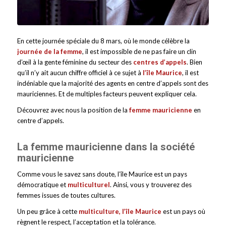
En cette journée spéciale du 8 mars, où le monde célèbre la
journée de la femme
, il est impossible de ne pas faire un clin
d’œil à la gente féminine du secteur des
centres d’appels
. Bien
qu’il n’y ait aucun chiffre officiel à ce sujet à
l’île Maurice
, il est
indéniable que la majorité des agents en centre d’appels sont des
mauriciennes. Et de multiples facteurs peuvent expliquer cela.
Découvrez avec nous la position de la
femme mauricienne
en
centre d’appels.
La femme mauricienne dans la société
mauricienne
Comme vous le savez sans doute, l’île Maurice est un pays
démocratique et
multiculturel
. Ainsi, vous y trouverez des
femmes issues de toutes cultures.
Un peu grâce à cette
multiculture, l’île Maurice
est un pays où
règnent le respect, l’acceptation et la tolérance.