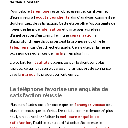
de bien la réaliser.
Pour cela, le
téléphone
reste l’objet essentiel, car il permet
d’être mieux à l’
écoute des clients
afin d’analyser comme il se
doit leur taux de satisfaction. Cette étape offre l’opportunité de
nouer des liens de
fidélisation
et d’interagir aux idées
d’amélioration d’un client. Tenir une
conversation
afin
d’approfondir une discussion c’est la promesse qu’offre le
téléphone,
car c’est direct et rapide. Cela évite par la même
occasion des échanges de
mails
à n’en plus finir.
De ce fait, les
résultats
escomptés par le client sont plus
rapides, ce qui le rassure et crée un vrai rapport de confiance
avec la
marque
, le produit ou l’entreprise.
Le téléphone favorise une enquête de
satisfaction réussie
Plusieurs études ont démontré que les
échanges vocaux
ont
plus d’impacts que les écrits. De ce fait, comme démontré plus
haut, si vous voulez réaliser la
meilleure enquête de
satisfaction
, l’outil le plus adapté à cette tâche reste le