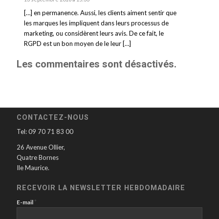
[…] en permanence. Aussi, les clients aiment sentir que
les marques les impliquent dans leurs processus de
marketing, ou considèrent leurs avis. De ce fait, le
RGPD est un bon moyen de le leur […]
Les commentaires sont désactivés.
CONTACTEZ-NOUS
Tel: 09 70 71 83 00
26 Avenue Ollier,
Quatre Bornes
Ile Maurice.
RECEVOIR LA NEWSLETTER HEBDOMADAIRE
*
E-mail