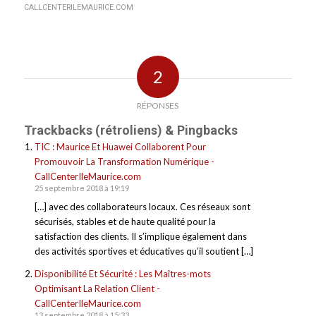
CALLCENTERILEMAURICE.COM
2
RÉPONSES
Trackbacks (rétroliens) & Pingbacks
TIC : Maurice Et Huawei Collaborent Pour
Promouvoir La Transformation Numérique -
CallCenterIleMaurice.com
25 septembre 2018 à 19:19
[…] avec des collaborateurs locaux. Ces réseaux sont
sécurisés, stables et de haute qualité pour la
satisfaction des clients. Il s’implique également dans
des activités sportives et éducatives qu’il soutient […]
Disponibilité Et Sécurité : Les Maîtres-mots
Optimisant La Relation Client -
CallCenterIleMaurice.com
13 septembre 2018 à 15:33