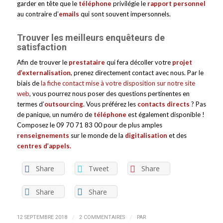
garder en tête que le
téléphone
privilégie le
rapport personnel
au contraire d’
emails
qui sont souvent impersonnels.
Trouver les meilleurs enquêteurs de
satisfaction
Afin de trouver le
prestataire
qui fera décoller votre
projet
d’externalisation
, prenez directement contact avec nous. Par le
biais de
la fiche contact mise à votre disposition sur notre site
web
, vous pourrez nous poser des questions pertinentes en
termes d’
outsourcing
. Vous préférez les
contacts directs
? Pas
de panique, un numéro de
téléphone
est également disponible !
Composez le 09 70 71 83 00 pour de plus amples
renseignements
sur le monde de la
digitalisation
et des
centres d’appels.
Share
Tweet
Share
Share
Share
/
/
12 SEPTEMBRE 2018
2 COMMENTAIRES
PAR