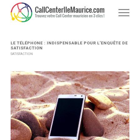
dit :
dit :
LE TÉLÉPHONE : INDISPENSABLE POUR L’ENQUÊTE DE
SATISFACTION
SATISFACTION