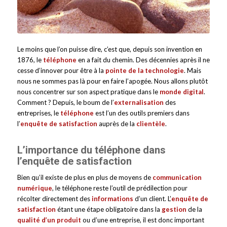
Le moins que l’on puisse dire, c’est que, depuis son invention en
1876, le
téléphone
en a fait du chemin. Des décennies après il ne
cesse d’innover pour être à la
pointe de la technologie
. Mais
nous ne sommes pas là pour en faire l’apogée. Nous allons plutôt
nous concentrer sur son aspect pratique dans le
monde digital
.
Comment ? Depuis, le boum de l’
externalisation
des
entreprises, le
téléphone
est l’un des outils premiers dans
l’
enquête de satisfaction
auprès de la
clientèle
.
L’importance du téléphone dans
l’enquête de satisfaction
Bien qu’il existe de plus en plus de moyens de
communication
numérique
, le téléphone reste l’outil de prédilection pour
récolter directement des
informations
d’un client. L’
enquête de
satisfaction
étant une étape obligatoire dans la
gestion
de la
qualité d’un produit
ou d’une entreprise, il est donc important