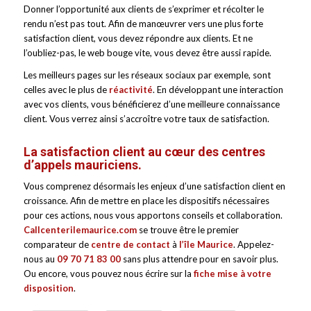
Donner l’opportunité aux clients de s’exprimer et récolter le
rendu n’est pas tout. Afin de manœuvrer vers une plus forte
satisfaction client, vous devez répondre aux clients. Et ne
l’oubliez-pas, le web bouge vite, vous devez être aussi rapide.
Les meilleurs pages sur les réseaux sociaux par exemple, sont
celles avec le plus de
réactivité
. En développant une interaction
avec vos clients, vous bénéficierez d’une meilleure connaissance
client. Vous verrez ainsi s’accroître votre taux de satisfaction.
La satisfaction client au cœur des centres
d’appels mauriciens.
Vous comprenez désormais les enjeux d’une satisfaction client en
croissance. Afin de mettre en place les dispositifs nécessaires
pour ces actions, nous vous apportons conseils et collaboration.
Callcenterilemaurice.com
se trouve être le premier
comparateur de
centre de contact
à
l’
île Maurice
. Appelez-
nous au
09 70 71 83 00
sans plus attendre pour en savoir plus.
Ou encore, vous pouvez nous écrire sur la
fiche mise à votre
disposition
.