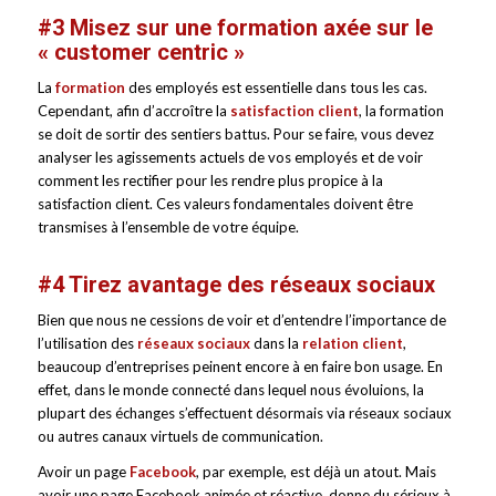
#3 Misez sur une formation axée sur le
« customer centric »
La
formation
des employés est essentielle dans tous les cas.
Cependant, afin d’accroître la
satisfaction client
, la formation
se doit de sortir des sentiers battus. Pour se faire, vous devez
analyser les agissements actuels de vos employés et de voir
comment les rectifier pour les rendre plus propice à la
satisfaction client. Ces valeurs fondamentales doivent être
transmises à l’ensemble de votre équipe.
#4 Tirez avantage des réseaux sociaux
Bien que nous ne cessions de voir et d’entendre l’importance de
l’utilisation des
réseaux sociaux
dans la
relation client
,
beaucoup d’entreprises peinent encore à en faire bon usage. En
effet, dans le monde connecté dans lequel nous évoluions, la
plupart des échanges s’effectuent désormais via réseaux sociaux
ou autres canaux virtuels de communication.
Avoir un page
Facebook
, par exemple, est déjà un atout. Mais
avoir une page Facebook animée et réactive, donne du sérieux à