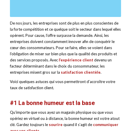
De nos jours, les entreprises sont de plus en plus conscientes de
la forte compétition et ce quelque soit le secteur dans lequel elles
opèrent. Pour cause, l’offre surpasse la demande. Ainsi, les
entreprises doivent constamment innover afin de conquérir le
cœur des consommateurs. Pour se faire, elles se voient dans
l’obligation de miser sur bien plus que la qualité des produits et
des services proposés. Avec
l’
expérience client
devenu un
facteur déterminant dans le choix du consommateur, les
entreprises misent gros sur la
satisfaction clientèle
.
Voici quelques astuces qui vous permettront d’accroître votre
taux de satisfaction client.
#1 La bonne humeur est la base
Qu’importe que vous ayez un magasin physique ou que vous
opériez en virtuel ou à distance, la bonne humeur est votre atout
clé. Gardez toujours le
sourire
quand il s’agit de
communiquer
avec vos clients
.