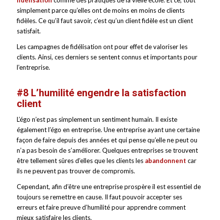
fidélisation
comme des pratiques de la vielle école. Et ce, tout
simplement parce qu’elles ont de moins en moins de clients
fidèles. Ce qu’il faut savoir, c’est qu’un client fidèle est un client
satisfait.
Les campagnes de fidélisation ont pour effet de valoriser les
clients. Ainsi, ces derniers se sentent connus et importants pour
l’entreprise.
#8 L’humilité engendre la satisfaction
client
L’égo n’est pas simplement un sentiment humain. Il existe
également l’égo en entreprise. Une entreprise ayant une certaine
façon de faire depuis des années et qui pense qu’elle ne peut ou
n’a pas besoin de s’améliorer. Quelques entreprises se trouvent
être tellement sûres d’elles que les clients les
abandonnent
car
ils ne peuvent pas trouver de compromis.
Cependant, afin d’être une entreprise prospère il est essentiel de
toujours se remettre en cause. Il faut pouvoir accepter ses
erreurs et faire preuve d’humilité pour apprendre comment
mieux satisfaire les clients.